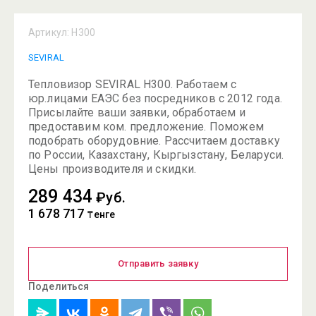
Артикул:
H300
SEVIRAL
Тепловизор SEVIRAL H300. Работаем с
юр.лицами ЕАЭС без посредников с 2012 года.
Присылайте ваши заявки, обработаем и
предоставим ком. предложение. Поможем
подобрать оборудовние. Рассчитаем доставку
по России, Казахстану, Кыргызстану, Беларуси.
Цены производителя и скидки.
289 434
₽уб.
1 678 717
₸енге
Отправить заявку
Поделиться