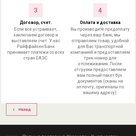
3
4
Договор, счет.
Оплата и доставка
Если все устраивает,
Вы производите предоплату
заключаем договор и
через ваш банк, мы
выставляем счет. У нас
отправляем товар, удобной
Райффайзен Банк
для Вас транспортной
принимает платежи со всех
компанией и предоставляем
стран ЕАЭС.
трек-номер для
отслеживания. После
отгрузки предоставляем
вам полный пакет бух.
документов (сканы на
эл.почту, оригиналы по
вашему адресу).
Назад