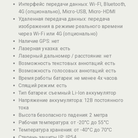
Интерфейс передачи данных: Wi-FI, Bluetooth,
4G (опционально), Micro-USB, Micro-HDMI
Удаленная передача данных: передача
изображения в режиме реального времени
через Wi-Fi или 4G (опционально)
Наличие GPS: нет
Лазерная указка: есть
Лазерный дальномер / расстояние: нет
Возможность текстовых аннотаций: есть
Возможность голосовых аннотаций: есть
Время работы батареи: не менее 4х часов
Спящий режим: есть
Тип батареи: съемный Li-Ion аккумулятор
Напряжение аккумулятора: 12В постоянного
тока
Высота безопасного падения: 2 метра
Рабочая температура: от -20°C до 55°C
Температура хранения: от -40°C до 70°C
Степень защиты IP: IP54