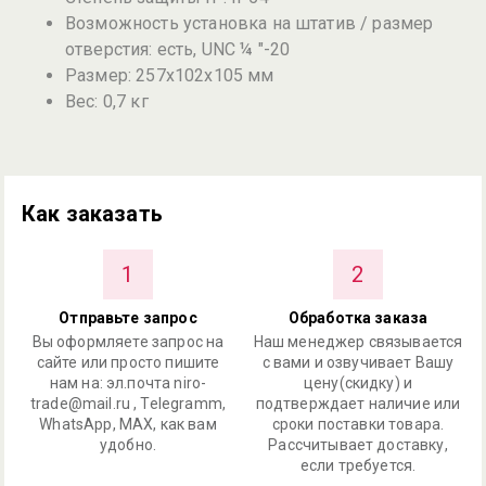
Возможность установка на штатив / размер
отверстия: есть, UNC ¼ "-20
Размер: 257х102х105 мм
Вес: 0,7 кг
Как заказать
1
2
Отправьте запрос
Обработка заказа
Вы оформляете запрос на
Наш менеджер связывается
сайте или просто пишите
с вами и озвучивает Вашу
нам на: эл.почта niro-
цену(скидку) и
trade@mail.ru , Telegramm,
подтверждает наличие или
WhatsApp, MAX, как вам
сроки поставки товара.
удобно.
Рассчитывает доставку,
если требуется.