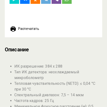
Распечатать
Описание
ИК разрешение: 384 x 288
Тип ИК детектора: неохлаждаемый
микроболометр
Тепловая чувствительность (NETD): ≤ 0,04 °С
при 30 °С
Спектральный диапазон: 7,5 – 14 мкм
Частота кадров: 25 Гц
Минимальное фокусное расстояние (м): 0,5