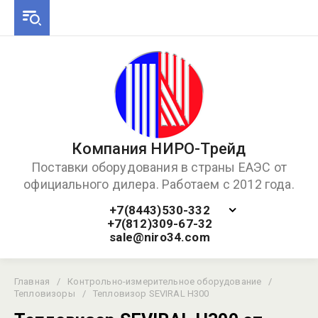
Компания НИРО-Трейд
Поставки оборудования в страны ЕАЭС от
официального дилера. Работаем с 2012 года.
+7(8443)530-332
+7(812)309-67-32
sale@niro34.com
Главная
/
Контрольно-измерительное оборудование
/
Тепловизоры
/
Тепловизор SEVIRAL H300