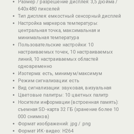
Размер / разрешение дисплея: 3,5 дюйма /
640х480 пикселей
Тип дисплея: емкостный сенсорный дисплей
Настройка маркеров температуры:
центральная точка, максимальная и
минимальная температура
Пользовательские настройки: 10
настраиваемых точек, 10 настраиваемых
линий, 10 настраиваемых областей
одновременно
Изотерма: есть, минимум/максимум
Режим сигнализации: есть
Вид сигнализации: звуковая, визуальная
Цветовые палитры: 10 цветных палитр
Носители информации (встроенная память):
съемная SD-карта 32 ГБ (хранение более 10
000 снимков)
Формат изображений: .jpg / .png
Формат ИК-видео: H264