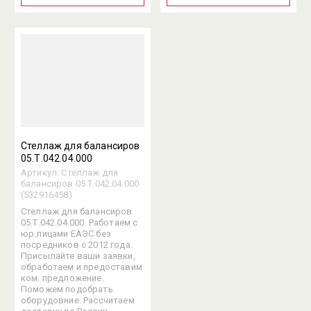
Стеллаж для балансиров
05.Т.042.04.000
Артикул:
Стеллаж для
балансиров 05.Т.042.04.000
(532916458)
Стеллаж для балансиров
05.Т.042.04.000. Работаем с
юр.лицами ЕАЭС без
посредников с 2012 года.
Присылайте ваши заявки,
обработаем и предоставим
ком. предложение.
Поможем подобрать
оборудовние. Рассчитаем