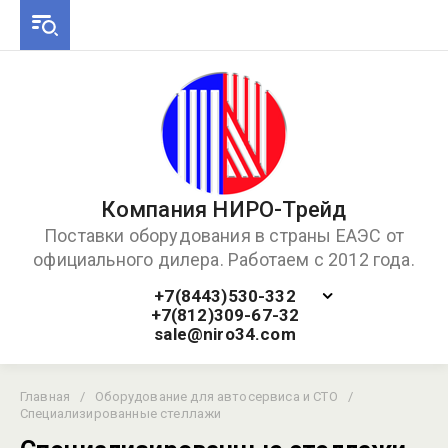
Компания НИРО-Трейд
Поставки оборудования в страны ЕАЭС от
официального дилера. Работаем с 2012 года.
+7(8443)530-332
+7(812)309-67-32
sale@niro34.com
Главная
/
Оборудование для автосервиса и СТО
/
Специализированные стеллажи