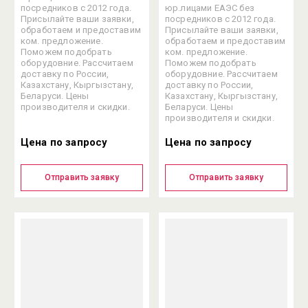
посредников с 2012 года.
юр.лицами ЕАЭС без
Присылайте ваши заявки,
посредников с 2012 года.
обработаем и предоставим
Присылайте ваши заявки,
ком. предложение.
обработаем и предоставим
Поможем подобрать
ком. предложение.
оборудовние. Рассчитаем
Поможем подобрать
доставку по России,
оборудовние. Рассчитаем
Казахстану, Кыргызстану,
доставку по России,
Беларуси. Цены
Казахстану, Кыргызстану,
производителя и скидки.
Беларуси. Цены
производителя и скидки.
Цена по запросу
Цена по запросу
Отправить заявку
Отправить заявку