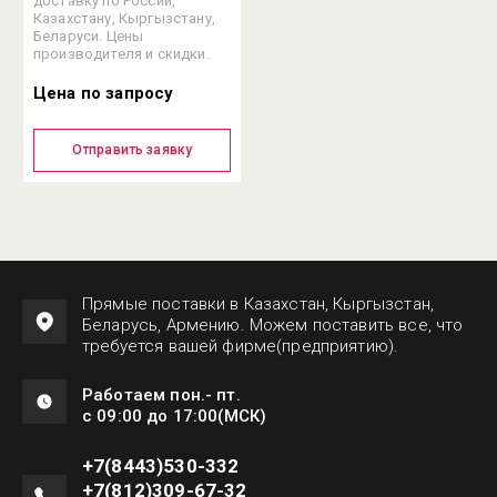
доставку по России,
Казахстану, Кыргызстану,
Беларуси. Цены
производителя и скидки.
Цена по запросу
Отправить заявку
Прямые поставки в Казахстан, Кыргызстан,
Беларусь, Армению. Можем поставить все, что
требуется вашей фирме(предприятию).
Работаем пон.- пт.
с 09:00 до 17:00(МСК)
+7(8443)530-332
+7(812)309-67-32