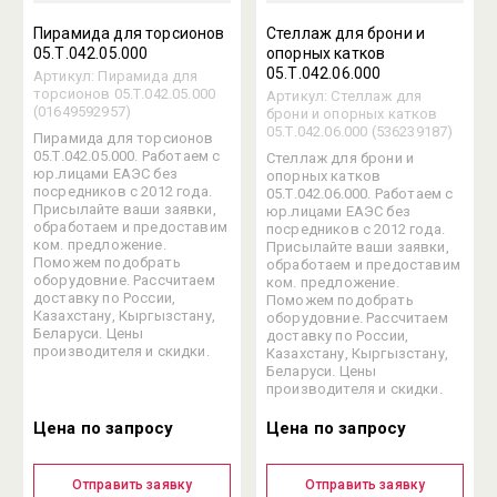
Пирамида для торсионов
Стеллаж для брони и
05.Т.042.05.000
опорных катков
05.Т.042.06.000
Артикул:
Пирамида для
торсионов 05.Т.042.05.000
Артикул:
Стеллаж для
(01649592957)
брони и опорных катков
05.Т.042.06.000 (536239187)
Пирамида для торсионов
05.Т.042.05.000. Работаем с
Стеллаж для брони и
юр.лицами ЕАЭС без
опорных катков
посредников с 2012 года.
05.Т.042.06.000. Работаем с
Присылайте ваши заявки,
юр.лицами ЕАЭС без
обработаем и предоставим
посредников с 2012 года.
ком. предложение.
Присылайте ваши заявки,
Поможем подобрать
обработаем и предоставим
оборудовние. Рассчитаем
ком. предложение.
доставку по России,
Поможем подобрать
Казахстану, Кыргызстану,
оборудовние. Рассчитаем
Беларуси. Цены
доставку по России,
производителя и скидки.
Казахстану, Кыргызстану,
Беларуси. Цены
производителя и скидки.
Цена по запросу
Цена по запросу
Отправить заявку
Отправить заявку