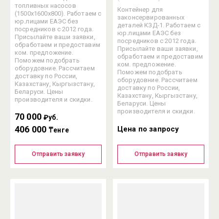
топливных насосов
Контейнер для
(1500х1600х800). Работаем с
законсервированных
юр.лицами ЕАЭС без
деталей КЗД-1. Работаем с
посредников с 2012 года.
юр.лицами ЕАЭС без
Присылайте ваши заявки,
посредников с 2012 года.
обработаем и предоставим
Присылайте ваши заявки,
ком. предложение.
обработаем и предоставим
Поможем подобрать
ком. предложение.
оборудовние. Рассчитаем
Поможем подобрать
доставку по России,
оборудовние. Рассчитаем
Казахстану, Кыргызстану,
доставку по России,
Беларуси. Цены
Казахстану, Кыргызстану,
производителя и скидки.
Беларуси. Цены
производителя и скидки.
70 000
₽уб.
406 000
Цена по запросу
₸енге
Отправить заявку
Отправить заявку