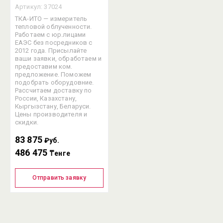
Артикул:
37024
ТКА-ИТО — измеритель
тепловой облученности.
Работаем с юр.лицами
ЕАЭС без посредников с
2012 года. Присылайте
ваши заявки, обработаем и
предоставим ком.
предложение. Поможем
подобрать оборудовние.
Рассчитаем доставку по
России, Казахстану,
Кыргызстану, Беларуси.
Цены производителя и
скидки.
83 875
₽уб.
486 475
₸енге
Отправить заявку