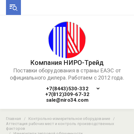
Компания НИРО-Трейд
Поставки оборудования в страны ЕАЭС от
официального дилера. Работаем с 2012 года.
+7(8443)530-332
+7(812)309-67-32
sale@niro34.com
Главная
/
Контрольно-измерительное оборудование
/
Аттестация рабочих мест и контроль производственных
факторов
/
Измерители тепловой облученности