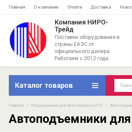
Главная
О компании
Оплата
Доставка
Ново
Компания НИРО-
Трейд
Поставки оборудования в
страны ЕАЭС от
официального дилера.
Работаем с 2012 года.
Каталог товаров
Главная
/
Оборудование для автосервиса и СТО
/
Автоподъем
Автоподъемники для