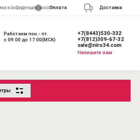
ика конфиденциальности
Оплата
Доставка
+7(8443)530-332
Работаем пон.- пт.
+7(812)309-67-32
с 09:00 до 17:00(МСК)
sale@niro34.com
Напишите нам
етры