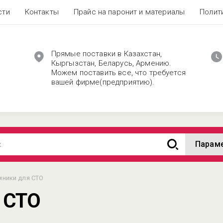
сти
Контакты
Прайс на паронит и материалы
Полит
Прямые поставки в Казахстан,
Кыргызстан, Беларусь, Армению.
Можем поставить все, что требуется
вашей фирме(предприятию).
Парам
ники для СТО
 СТО