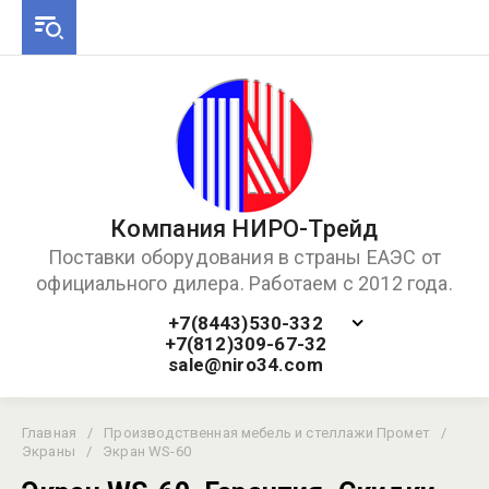
Компания НИРО-Трейд
Поставки оборудования в страны ЕАЭС от
официального дилера. Работаем с 2012 года.
+7(8443)530-332
+7(812)309-67-32
sale@niro34.com
Главная
/
Производственная мебель и стеллажи Промет
/
Экраны
/
Экран WS-60