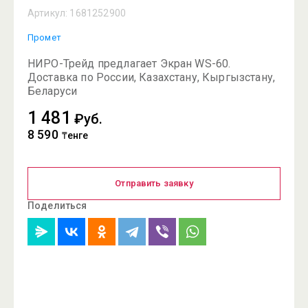
Артикул:
1681252900
Промет
НИРО-Трейд предлагает Экран WS-60.
Доставка по России, Казахстану, Кыргызстану,
Беларуси
1 481
₽уб.
8 590
₸енге
Отправить заявку
Поделиться