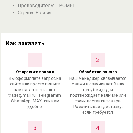
Производитель: ПРОМЕТ
Страна: Россия
Как заказать
1
2
Отправьте запрос
Обработка заказа
Вы оформляете запрос на
Наш менеджер связывается
сайте или просто пишите
с вами и озвучивает Вашу
нам на: эл.почта niro-
цену(скидку) и
trade@mail.ru , Telegramm,
подтверждает наличие или
WhatsApp, MAX, как вам
сроки поставки товара.
удобно.
Рассчитывает доставку,
если требуется.
3
4