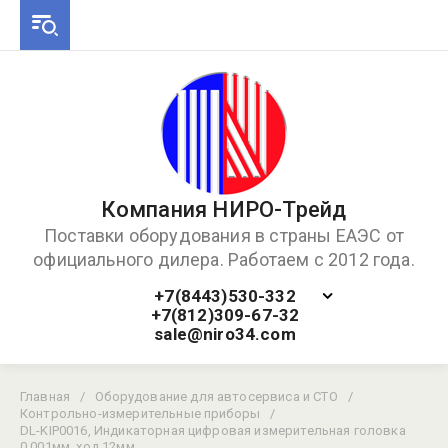
Компания НИРО-Трейд
Поставки оборудования в страны ЕАЭС от
официального дилера. Работаем с 2012 года.
+7(8443)530-332
+7(812)309-67-32
sale@niro34.com
Главная
/
Оборудование для автосервиса и СТО
/
Контрольно-измерительные приборы
/
DL-KIP0016, Индикаторная цифровая измерительная головка
0,001мм, ход 12мм