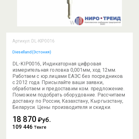
Артикул:
DL-KIP0016
Dieselland(Эстония)
DL-KIP0016, Индикаторная цифровая
измерительная головка 0,001мм, ход 12мм.
Работаем с юр.лицами ЕАЭС без посредников
с 2012 года. Присылайте ваши заявки,
обработаем и предоставим ком. предложение.
Поможем подобрать оборудовние. Рассчитаем
доставку по России, Казахстану, Кыргызстану,
Беларуси. Цены производителя и скидки.
18 870
₽уб.
109 446
₸енге