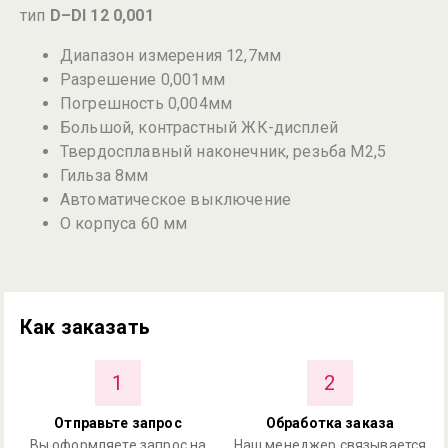
тип
D–DI 12 0,001
Диапазон измерения 12,7мм
Разрешение 0,001мм
Погрешность 0,004мм
Большой, контрастный ЖК-дисплей
Твердосплавный наконечник, резьба M2,5
Гильза 8мм
Автоматическое выключение
O корпуса 60 мм
Как заказать
1
2
Отправьте запрос
Обработка заказа
Вы оформляете запрос на
Наш менеджер связывается