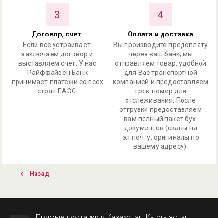
3
4
Договор, счет.
Оплата и доставка
Если все устраивает,
Вы производите предоплату
заключаем договор и
через ваш банк, мы
выставляем счет. У нас
отправляем товар, удобной
Райффайзен Банк
для Вас транспортной
принимает платежи со всех
компанией и предоставляем
стран ЕАЭС.
трек-номер для
отслеживания. После
отгрузки предоставляем
вам полный пакет бух.
документов (сканы на
эл.почту, оригиналы по
вашему адресу).
Назад
Прямые поставки в Казахстан, Кыргызстан,