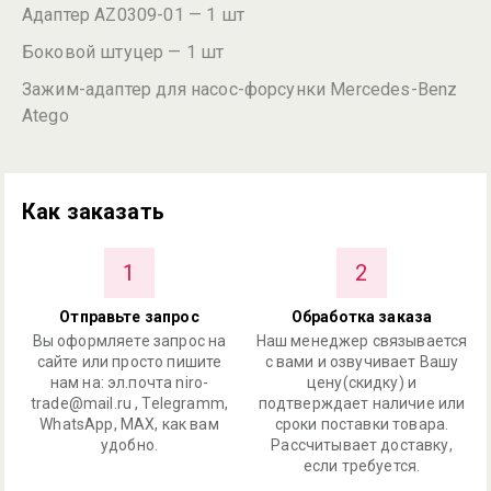
Адаптер AZ0309-01 — 1 шт
Боковой штуцер — 1 шт
Зажим-адаптер для насос-форсунки Mercedes-Benz
Atego
Как заказать
1
2
Отправьте запрос
Обработка заказа
Вы оформляете запрос на
Наш менеджер связывается
сайте или просто пишите
с вами и озвучивает Вашу
нам на: эл.почта niro-
цену(скидку) и
trade@mail.ru , Telegramm,
подтверждает наличие или
WhatsApp, MAX, как вам
сроки поставки товара.
удобно.
Рассчитывает доставку,
если требуется.