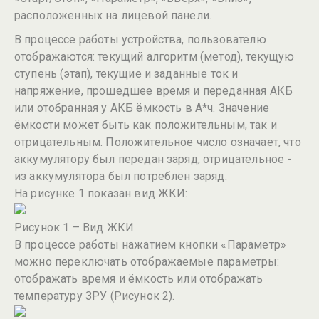
расположенных на лицевой панели.
В процессе работы устройства, пользователю
отображаются: текущий алгоритм (метод), текущую
ступень (этап), текущие и заданные ток и
напряжение, прошедшее время и переданная АКБ
или отобранная у АКБ ёмкость в А*ч. Значение
ёмкости может быть как положительным, так и
отрицательным. Положительное число означает, что
аккумулятору был передан заряд, отрицательное -
из аккумулятора был потреблён заряд.
На рисунке 1 показан вид ЖКИ:
Рисунок 1 – Вид ЖКИ
В процессе работы нажатием кнопки «Параметр»
можно переключать отображаемые параметры:
отображать время и ёмкость или отображать
температуру ЗРУ (Рисунок 2).