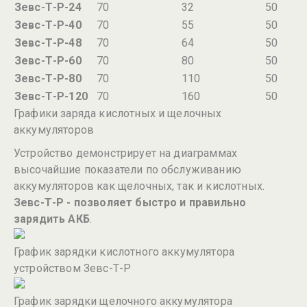
Зевс-Т-Р-24
70
32
50
Зевс-Т-Р-40
70
55
50
Зевс-Т-Р-48
70
64
50
Зевс-Т-Р-60
70
80
50
Зевс-Т-Р-80
70
110
50
Зевс-Т-Р-120
70
160
50
Графики заряда кислотных и щелочных
аккумуляторов
Устройство демонстрирует на диаграммах
высочайшие показатели по обслуживанию
аккумуляторов как щелочных, так и кислотных.
Зевс-Т-Р - позволяет быстро и правильно
зарядить АКБ
.
График зарядки кислотного аккумулятора
устройством Зевс-Т-Р
График зарядки щелочного аккумулятора