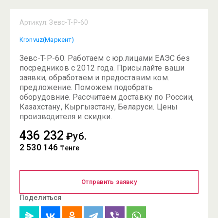
Артикул:
Зевс-T-Р-60
Kronvuz(Маркент)
Зевс-T-Р-60. Работаем с юр.лицами ЕАЭС без
посредников с 2012 года. Присылайте ваши
заявки, обработаем и предоставим ком.
предложение. Поможем подобрать
оборудовние. Рассчитаем доставку по России,
Казахстану, Кыргызстану, Беларуси. Цены
производителя и скидки.
436 232
₽уб.
2 530 146
₸енге
Отправить заявку
Поделиться