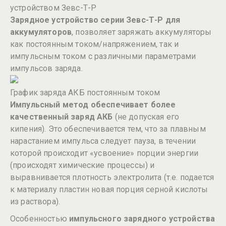
устройством Зевс-Т-Р
Зарядное устройство серии Зевс-Т-Р для
аккумуляторов
, позволяет заряжать аккумуляторы
как постоянным током/напряжением, так и
импульсным током с различными параметрами
импульсов заряда.
График заряда АКБ постоянным током
Импульсный метод обеспечивает более
качественный заряд АКБ
(не допуская его
кипения). Это обеспечивается тем, что за плавным
нарастанием импульса следует пауза, в течении
которой происходит «усвоение» порции энергии
(происходят химические процессы) и
выравнивается плотность электролита (т.е. подается
к материалу пластин новая порция серной кислоты
из раствора).
Особенностью
импульсного зарядного устройства