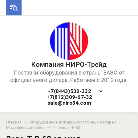
Компания НИРО-Трейд
Поставки оборудования в страны ЕАЭС от
официального дилера. Работаем с 2012 года.
+7(8443)530-332
+7(812)309-67-32
sale@niro34.com
Главная
/
Оборудование для аккумуляторных батарей
/
Модификации Зевс-Т-Р
/
Зевс-T-Р-60