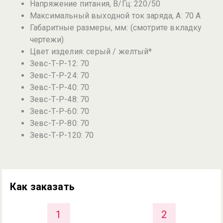
Напряжение питания, В/Гц: 220/50
Максимальный выходной ток заряда, А: 70 А
Габаритные размеры, мм: (смотрите вкладку
чертежи)
Цвет изделия: серый / желтый*
Зевс-Т-Р-12: 70
Зевс-Т-Р-24: 70
Зевс-Т-Р-40: 70
Зевс-Т-Р-48: 70
Зевс-Т-Р-60: 70
Зевс-Т-Р-80: 70
Зевс-Т-Р-120: 70
Как заказать
1
2