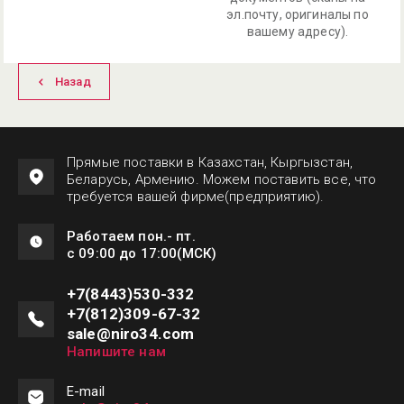
эл.почту, оригиналы по
вашему адресу).
Назад
Прямые поставки в Казахстан, Кыргызстан,
Беларусь, Армению. Можем поставить все, что
требуется вашей фирме(предприятию).
Работаем пон.- пт.
с 09:00 до 17:00(МСК)
+7(8443)530-332
+7(812)309-67-32
sale@niro34.com
Напишите нам
Е-mail