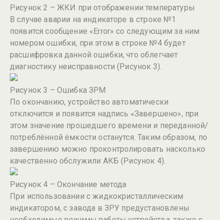
Рисунок 2 – ЖКИ при отображении температуры
В случае аварии на индикаторе в строке №1
появится сообщение «Error» со следующим за ним
номером ошибки, при этом в строке №4 будет
расшифровка данной ошибки, что облегчает
диагностику неисправности (Рисунок 3).
Рисунок 3 – Ошибка ЗРМ
По окончанию, устройство автоматически
отключится и появится надпись «Завершено», при
этом значение прошедшего времени и переданной/
потреблённой ёмкости останутся. Таким образом, по
завершению можно проконтролировать насколько
качественно обслужили АКБ (Рисунок 4).
Рисунок 4 – Окончание метода
При использовании с жидкокристаллическим
индикатором, с завода в ЗРУ предустановлены
необходимые режимы работы устройства, также с