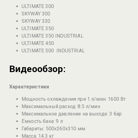
ULTIMATE 300
SKYWAY 300
SKYWAY 330
ULTIMATE 350
ULTIMATE 350 INDUSTRIAL
ULTIMATE 450
ULTIMATE 500 INDUSTRIAL
Видеообзор:
Характеристики
Мощность охлаждения при 1 л/мин: 1600 Вт
Максимальный расход: 8.5 л/мин
Максимальное давление на выходе: 3 бар
Ёмкость бака: 9 л
Габариты: 500x260x310 мм
Масса: 14.3 кг