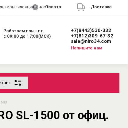
ика конфиденциальности
Оплата
Доставка
+7(8443)530-332
Работаем пон.- пт.
+7(812)309-67-32
с 09:00 до 17:00(МСК)
sale@niro34.com
Напишите нам
етры
1500
RO SL-1500 от офиц.