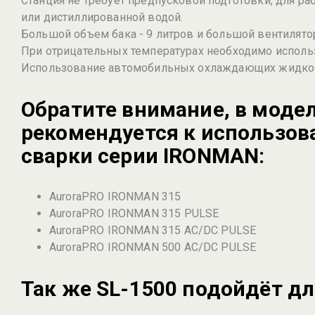
Станция не требует предпусковой подготовки, для 
или дистиллированной водой.
Большой объем бака - 9 литров и большой вентилят
При отрицательных температурах необходимо исполь
Использование автомобильных охлаждающих жидкост
Обратите внимание, в моде
рекомендуется к использов
сварки серии IRONMAN:
AuroraPRO IRONMAN 315
AuroraPRO IRONMAN 315 PULSE
AuroraPRO IRONMAN 315 AC/DC PULSE
AuroraPRO IRONMAN 500 AC/DC PULSE
Так же SL-1500 подойдёт д