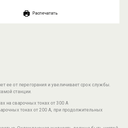
Распечатать
ет ее от перегорания и увеличивает срок службы.
самой станции.
х на сварочных токах от 300 А
арочных токах от 200 А, при продолжительных