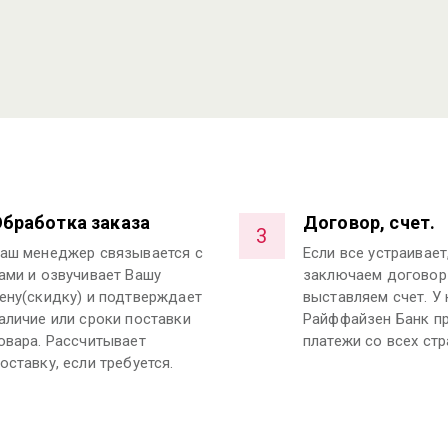
бработка заказа
Договор, счет.
3
аш менеджер связывается с
Если все устраивает
ами и озвучивает Вашу
заключаем договор
ену(скидку) и подтверждает
выставляем счет. У 
аличие или сроки поставки
Райффайзен Банк п
овара. Рассчитывает
платежи со всех стр
оставку, если требуется.