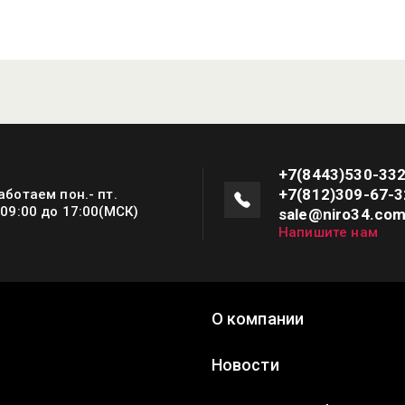
+7(8443)530-33
+7(812)309-67-3
аботаем пон.- пт.
 09:00 до 17:00(МСК)
sale@niro34.co
Напишите нам
О компании
а
Новости