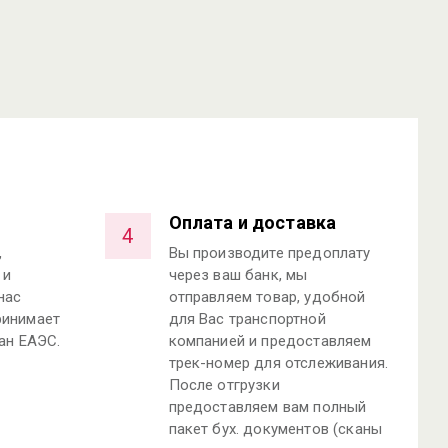
Оплата и доставка
4
,
Вы производите предоплату
 и
через ваш банк, мы
нас
отправляем товар, удобной
ринимает
для Вас транспортной
ан ЕАЭС.
компанией и предоставляем
трек-номер для отслеживания.
После отгрузки
предоставляем вам полный
пакет бух. документов (сканы