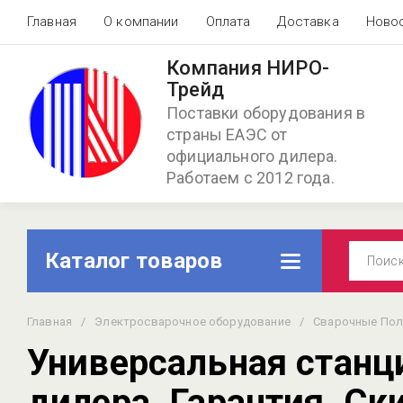
Главная
О компании
Оплата
Доставка
Ново
Компания НИРО-
Трейд
Поставки оборудования в
страны ЕАЭС от
официального дилера.
Работаем с 2012 года.
Каталог товаров
Главная
/
Электросварочное оборудование
/
Сварочные Пол
Универсальная станц
дилера. Гарантия. Ск