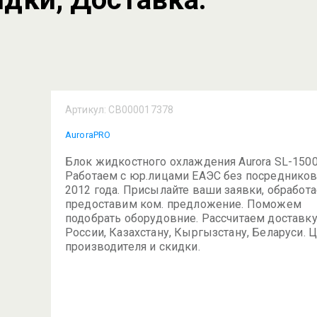
Артикул:
СВ000017378
AuroraPRO
Блок жидкостного охлаждения Aurora SL-1500
Работаем с юр.лицами ЕАЭС без посредников
2012 года. Присылайте ваши заявки, обработ
предоставим ком. предложение. Поможем
подобрать оборудовние. Рассчитаем доставку
России, Казахстану, Кыргызстану, Беларуси. 
производителя и скидки.