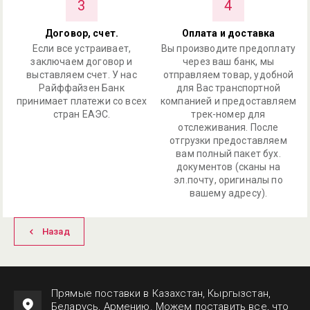
3
4
Договор, счет.
Оплата и доставка
Если все устраивает,
Вы производите предоплату
заключаем договор и
через ваш банк, мы
выставляем счет. У нас
отправляем товар, удобной
Райффайзен Банк
для Вас транспортной
принимает платежи со всех
компанией и предоставляем
стран ЕАЭС.
трек-номер для
отслеживания. После
отгрузки предоставляем
вам полный пакет бух.
документов (сканы на
эл.почту, оригиналы по
вашему адресу).
Назад
Прямые поставки в Казахстан, Кыргызстан,
Беларусь, Армению. Можем поставить все, что