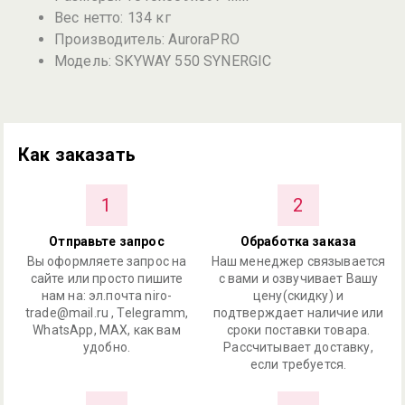
Вес нетто: 134 кг
Производитель: AuroraPRO
Модель: SKYWAY 550 SYNERGIC
Как заказать
1
2
Отправьте запрос
Обработка заказа
Вы оформляете запрос на
Наш менеджер связывается
сайте или просто пишите
с вами и озвучивает Вашу
нам на: эл.почта niro-
цену(скидку) и
trade@mail.ru , Telegramm,
подтверждает наличие или
WhatsApp, MAX, как вам
сроки поставки товара.
удобно.
Рассчитывает доставку,
если требуется.