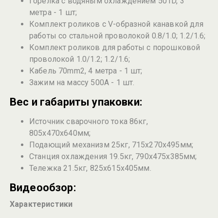
Горелка с водяным охлаждением 501D, 3
метра - 1 шт;
Комплект роликов с V-образной канавкой для
работы со стальной проволокой 0.8/1.0; 1.2/1.6;
Комплект роликов для работы с порошковой
проволокой 1.0/1.2; 1.2/1.6;
Кабель 70mm2, 4 метра - 1 шт;
Зажим на массу 500А - 1 шт.
Вес и габариты упаковки:
Источник сварочного тока 86кг,
805х470х640мм;
Подающий механизм 25кг, 715х270х495мм;
Станция охлаждения 19.5кг, 790х475х385мм;
Тележка 21.5кг, 825х615х405мм.
Видеообзор:
Характеристики