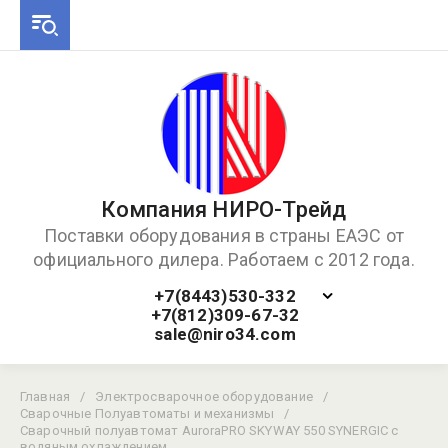
Компания НИРО-Трейд
Поставки оборудования в страны ЕАЭС от
официального дилера. Работаем с 2012 года.
+7(8443)530-332
+7(812)309-67-32
sale@niro34.com
Главная
/
Электросварочное оборудование
/
Сварочные Полуавтоматы и механизмы
/
Сварочный полуавтомат AuroraPRO SKYWAY 550 SYNERGIC с
водяным охлаждением