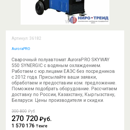
Артикул:
36182
AuroraPRO
Сварочный полуавтомат AuroraPRO SKYWAY
550 SYNERGIC с водяным охлаждением.
Работаем с юр.лицами ЕАЭС без посредников
с 2012 года. Присылайте ваши заявки,
обработаем и предоставим ком. предложение.
Поможем подобрать оборудовние. Рассчитаем
доставку по России, Казахстану, Кыргызстану,
Беларуси. Цены производителя и скидки.
300 800
₽уб.
270 720
₽уб.
1 570 176
₸енге