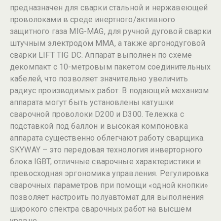
предназначен для сварки стальной и нержавеющей
проволоками в среде инертного/активного
защитного газа MIG-MAG, для ручной дуговой сварки
штучным электродом MMA, а также аргонодуговой
сварки LIFT TIG DC. Аппарат выполнен по схеме
декомпакт с 10-метровым пакетом соединительных
кабелей, что позволяет значительно увеличить
радиус производимых работ. В подающий механизм
аппарата могут быть установлены катушки
сварочной проволоки D200 и D300. Тележка с
подставкой под баллон и высокая компоновка
аппарата существенно облегчают работу сварщика.
SKYWAY – это передовая технология инверторного
блока IGBT, отличные сварочные характеристики и
превосходная эргономика управления. Регулировка
сварочных параметров при помощи «одной кнопки»
позволяет настроить полуавтомат для выполнения
широкого спектра сварочных работ на высшем
уровне.