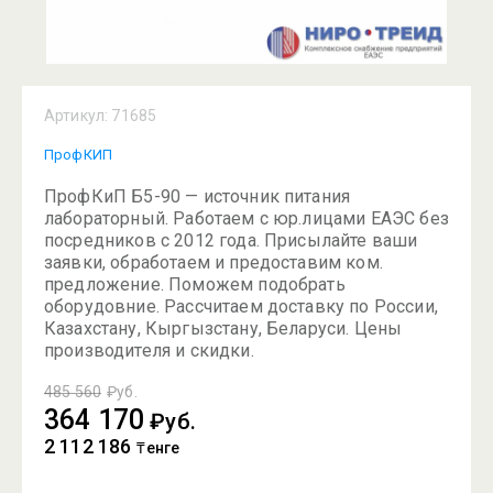
Артикул:
71685
ПрофКИП
ПрофКиП Б5-90 — источник питания
лабораторный. Работаем с юр.лицами ЕАЭС без
посредников с 2012 года. Присылайте ваши
заявки, обработаем и предоставим ком.
предложение. Поможем подобрать
оборудовние. Рассчитаем доставку по России,
Казахстану, Кыргызстану, Беларуси. Цены
производителя и скидки.
485 560
₽уб.
364 170
₽уб.
2 112 186
₸енге