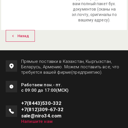
вам полный пакет бух.
документов (сканы на
эл.почту, оригиналы по
вашему адресу).
Назад
Прямые поставки в Казахстан, Кыргызстан,
Беларусь, Армению. Можем поставить все, что
требуется вашей фирме(предприятию).
Работаем пон.- пт.
с 09:00 до 17:00(МСК)
+7(8443)530-332
+7(812)309-67-32
sale@niro34.com
Напишите нам