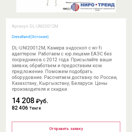
Артикул:
DL-UNI20012M
Dieselland(Эстония)
DL-UNI20012M, Камера эндоскоп с wi-fi
адаптером. Работаем с юр.лицами ЕАЭС без
посредников с 2012 года. Присылайте ваши
заявки, обработаем и предоставим ком.
предложение. Поможем подобрать
оборудовние. Рассчитаем доставку по России,
Казахстану, Кыргызстану, Беларуси. Цены
производителя и скидки.
14 208
₽уб.
82 406
₸енге
Отправить заявку