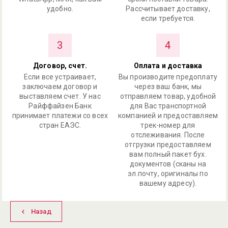
удобно.
Рассчитывает доставку,
если требуется.
3
4
Договор, счет.
Оплата и доставка
Если все устраивает,
Вы производите предоплату
заключаем договор и
через ваш банк, мы
выставляем счет. У нас
отправляем товар, удобной
Райффайзен Банк
для Вас транспортной
принимает платежи со всех
компанией и предоставляем
стран ЕАЭС.
трек-номер для
отслеживания. После
отгрузки предоставляем
вам полный пакет бух.
документов (сканы на
эл.почту, оригиналы по
вашему адресу).
Назад