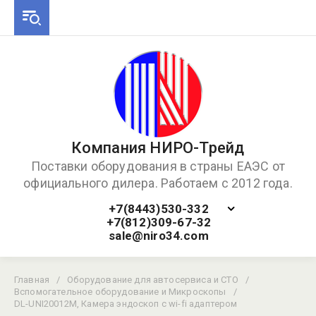
Компания НИРО-Трейд
Поставки оборудования в страны ЕАЭС от
официального дилера. Работаем с 2012 года.
+7(8443)530-332
+7(812)309-67-32
sale@niro34.com
Главная
/
Оборудование для автосервиса и СТО
/
Вспомогательное оборудование и Микроскопы
/
DL-UNI20012M, Камера эндоскоп с wi-fi адаптером