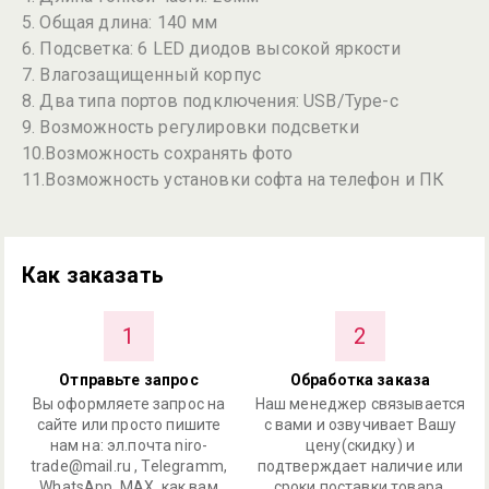
5. Общая длина: 140 мм
6. Подсветка: 6 LED диодов высокой яркости
7. Влагозащищенный корпус
8. Два типа портов подключения: USB/Type-c
9. Возможность регулировки подсветки
10.Возможность сохранять фото
11.Возможность установки софта на телефон и ПК
Как заказать
1
2
Отправьте запрос
Обработка заказа
Вы оформляете запрос на
Наш менеджер связывается
сайте или просто пишите
с вами и озвучивает Вашу
нам на: эл.почта niro-
цену(скидку) и
trade@mail.ru , Telegramm,
подтверждает наличие или
WhatsApp, MAX, как вам
сроки поставки товара.