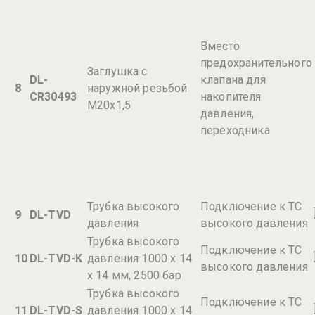
Вместо
предохранительного
Заглушка с
DL-
клапана для
8
наружной резьбой
CR30493
накопителя
М20х1,5
давления,
переходника
Трубка высокого
Подключение к ТС
9
DL-TVD
давления
высокого давления
Трубка высокого
Подключение к ТС
10
DL-TVD-K
давления 1000 х 14
высокого давления
х 14 мм, 2500 бар
Трубка высокого
Подключение к ТС
11
DL-TVD-S
давления 1000 х 14