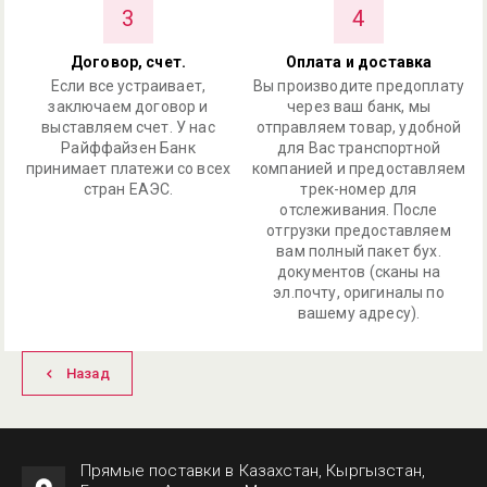
3
4
Договор, счет.
Оплата и доставка
Если все устраивает,
Вы производите предоплату
заключаем договор и
через ваш банк, мы
выставляем счет. У нас
отправляем товар, удобной
Райффайзен Банк
для Вас транспортной
принимает платежи со всех
компанией и предоставляем
стран ЕАЭС.
трек-номер для
отслеживания. После
отгрузки предоставляем
вам полный пакет бух.
документов (сканы на
эл.почту, оригиналы по
вашему адресу).
Назад
Прямые поставки в Казахстан, Кыргызстан,