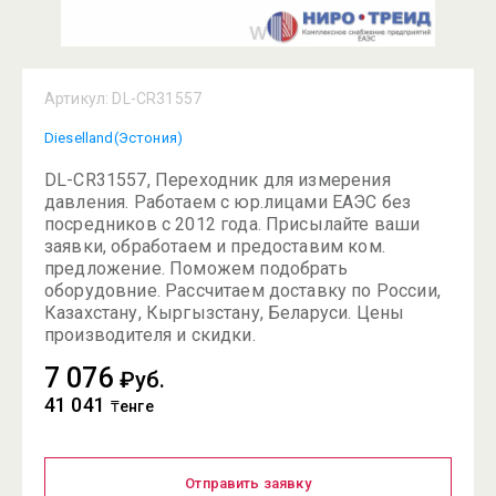
Артикул:
DL-CR31557
Dieselland(Эстония)
DL-CR31557, Переходник для измерения
давления. Работаем с юр.лицами ЕАЭС без
посредников с 2012 года. Присылайте ваши
заявки, обработаем и предоставим ком.
предложение. Поможем подобрать
оборудовние. Рассчитаем доставку по России,
Казахстану, Кыргызстану, Беларуси. Цены
производителя и скидки.
7 076
₽уб.
41 041
₸енге
Отправить заявку