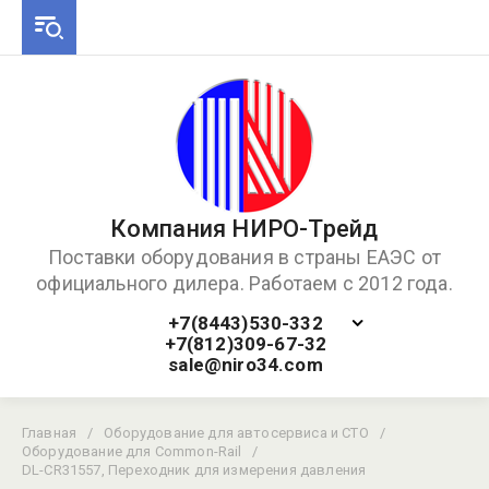
Компания НИРО-Трейд
Поставки оборудования в страны ЕАЭС от
официального дилера. Работаем с 2012 года.
+7(8443)530-332
+7(812)309-67-32
sale@niro34.com
Главная
/
Оборудование для автосервиса и СТО
/
Оборудование для Common-Rail
/
DL-CR31557, Переходник для измерения давления