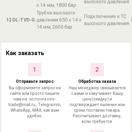
высокого давления
х 14 мм, 1800 бар
Трубка высокого
Подключение к ТС
12
DL-TVD-G
давления 650 х 14 х
высокого давления
14 мм, 2600 бар
Как заказать
1
2
Отправьте запрос
Обработка заказа
Вы оформляете запрос на
Наш менеджер связывается
сайте или просто пишите
с вами и озвучивает Вашу
нам на: эл.почта niro-
цену(скидку) и
trade@mail.ru , Telegramm,
подтверждает наличие или
WhatsApp, MAX, как вам
сроки поставки товара.
удобно.
Рассчитывает доставку,
если требуется.